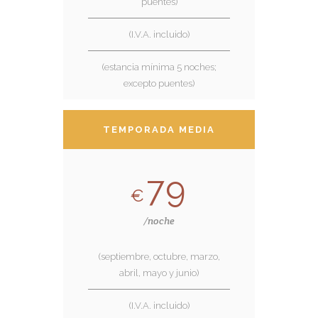
puentes)
(I.V.A. incluido)
(estancia mínima 5 noches;
excepto puentes)
TEMPORADA MEDIA
79
€
/noche
(septiembre, octubre, marzo,
abril, mayo y junio)
(I.V.A. incluido)