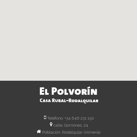
Teléfono: +34 646 231 150
calle: Gorriones, 24
Población: Rodalqular (Almería)