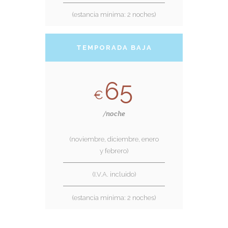
(estancia mínima: 2 noches)
TEMPORADA BAJA
65
€
/noche
(noviembre, diciembre, enero
y febrero)
(I.V.A. incluido)
(estancia mínima: 2 noches)