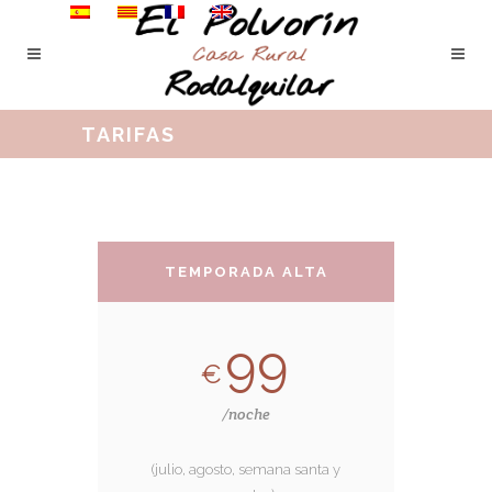
TARIFAS
TEMPORADA ALTA
99
€
/noche
(julio, agosto, semana santa y